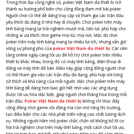
Trong thời đại công nghệ số, poker Việt Nam đa thiết bị trở
thành xu hướng phổ biến cho cộng đồng đam mê bài poker.
Người chơi có thể dễ dàng truy cập và tham gia các trận đấu
yêu thích dù đang ở nhà hay di chuyển. Chơi poker trên máy
tính bảng mang lại trải nghiệm mượt mà, tiện lợi, phù hợp cho
những ai ưa thích chơi game mọi lúc mọi nơi. Mặc dù chơi
poker trên máy tính bảng mang lại nhiều lợi ích, nhưng vẫn giữ
vững sự phong phú của
poker Việt Nam đa thiết bị
. Các nền
tảng online ngày càng tối ưu để hỗ trợ chơi poker trên nhiều
thiết bị khác nhau, trong đó có máy tính bảng, điện thoại di
động và máy tính để bàn. Điều này giúp cộng đồng người chơi
có thể tham gia vào các trận đấu đa dạng, phù hợp với từng
sở thích và khả năng của mỗi người. Việc chơi poker trên máy
tính bảng dễ dàng hơn bao giờ hết nhờ vào các ứng dụng
được tối ưu hóa đặc biệt, giúp người chơi thăng hoa trong mỗi
trận đấu.
Poker Việt Nam đa thiết bị
không chỉ thúc đẩy
cộng đồng chơi game sôi động mà còn mở rộng thị trường,
tạo điều kiện cho các nhà phát triển nâng cao chất lượng dịch
vụ. Những người hâm mộ poker chắc chắn sẽ không bỏ lỡ cơ
hội trải nghiệm chơi trên máy tính bảng, một cách chơi tối ưu,
tiện lợi hơn bao giờ hết. Hãy thử ngay hôm nay để cảm nhận