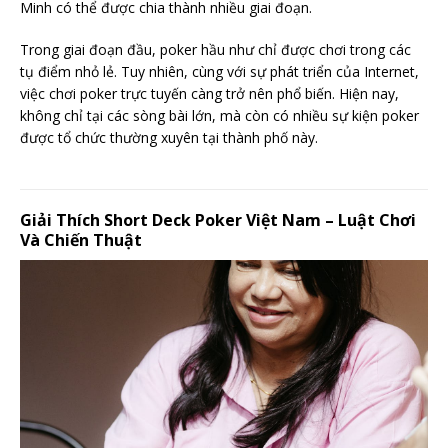
Minh có thể được chia thành nhiều giai đoạn.
Trong giai đoạn đầu, poker hầu như chỉ được chơi trong các
tụ điểm nhỏ lẻ. Tuy nhiên, cùng với sự phát triển của Internet,
việc chơi poker trực tuyến càng trở nên phổ biến. Hiện nay,
không chỉ tại các sòng bài lớn, mà còn có nhiều sự kiện poker
được tổ chức thường xuyên tại thành phố này.
Giải Thích Short Deck Poker Việt Nam – Luật Chơi
Và Chiến Thuật