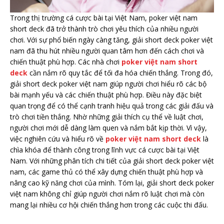
Trong thị trường cá cược bài tại Việt Nam, poker việt nam
short deck đã trở thành trò chơi yêu thích của nhiều người
chơi. Với sự phổ biến ngày càng tăng, giải short deck poker việt
nam đã thu hút nhiều người quan tâm hơn đến cách chơi và
chiến thuật phù hợp. Các nhà chơi
poker việt nam short
deck
cần nắm rõ quy tắc để tối đa hóa chiến thắng. Trong đó,
giải short deck poker việt nam giúp người chơi hiểu rõ các bộ
bài mạnh yếu và các chiến thuật phù hợp. Điều này đặc biệt
quan trọng để có thể cạnh tranh hiệu quả trong các giải đấu và
trò chơi tiền thắng. Nhờ những giải thích cụ thể về luật chơi,
người chơi mới dễ dàng làm quen và nắm bắt kịp thời. Vì vậy,
việc nghiên cứu và hiểu rõ về
poker việt nam short deck
là
chìa khóa để thành công trong lĩnh vực cá cược bài tại Việt
Nam. Với những phân tích chi tiết của giải short deck poker việt
nam, các game thủ có thể xây dựng chiến thuật phù hợp và
nâng cao kỹ năng chơi của mình. Tóm lại, giải short deck poker
việt nam không chỉ giúp người chơi nắm rõ luật chơi mà còn
mang lại nhiều cơ hội chiến thắng hơn trong các cuộc thi đấu.