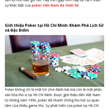
sự khác biệt của
poker Việt Nam đa thiết bị
!
Giới thiệu Poker tại Hồ Chí Minh: Khám Phá Lịch Sử
và Đặc Điểm
Poker không chỉ là một trò chơi đánh bài mà còn là một phần
văn hóa thú vị tại Hồ Chí Minh. Được giới thiệu đến Việt Nam
từ những năm 1990, poker đã nhanh chóng thu hút sự quan
tâm của nhiều game thủ. Sự phát triển của poker tại Hồ Chí