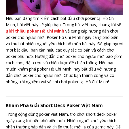
Nếu bạn đang tìm kiếm cách bắt đầu chơi poker tại Hồ Chí
Minh, bài viết này sẽ giúp bạn. Trong bài viết này, chúng tôi sẽ
giới thiệu poker Hồ Chí Minh
và cung cấp hướng dẫn chơi
poker cho người mới. Poker Hồ Chí Minh ngày càng phổ biến
và thu hút nhiều người yêu thích bộ môn bài này. Để giúp người
mới bắt đầu, bạn cần hiểu các quy tắc cơ bản và cách chơi
poker phù hợp. Hướng dẫn chơi poker cho người mới bao gồm
cách chơi, đặt cược và chiến lược để chiến thắng. Nếu bạn
muốn khám phá poker Hồ Chí Minh, hãy bắt đầu với hướng
dẫn chơi poker cho người mới. Chúc bạn thành công và có
những trải nghiệm vui vẻ khi chơi poker tại Hồ Chí Minh!
Khám Phá Giải Short Deck Poker Việt Nam
Trong cộng đồng poker Việt Nam, trò chơi short deck poker
ngày càng trở nên phổ biến hơn. Nhiều người chơi yêu thích
phần thưởng hấp dẫn và chiến thuật mới lạ của game này. Để