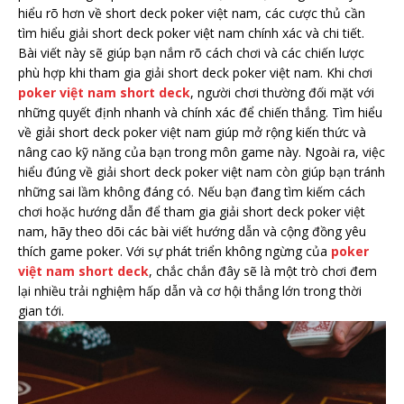
hiểu rõ hơn về short deck poker việt nam, các cược thủ cần
tìm hiểu giải short deck poker việt nam chính xác và chi tiết.
Bài viết này sẽ giúp bạn nắm rõ cách chơi và các chiến lược
phù hợp khi tham gia giải short deck poker việt nam. Khi chơi
poker việt nam short deck
, người chơi thường đối mặt với
những quyết định nhanh và chính xác để chiến thắng. Tìm hiểu
về giải short deck poker việt nam giúp mở rộng kiến thức và
nâng cao kỹ năng của bạn trong môn game này. Ngoài ra, việc
hiểu đúng về giải short deck poker việt nam còn giúp bạn tránh
những sai lầm không đáng có. Nếu bạn đang tìm kiếm cách
chơi hoặc hướng dẫn để tham gia giải short deck poker việt
nam, hãy theo dõi các bài viết hướng dẫn và cộng đồng yêu
thích game poker. Với sự phát triển không ngừng của
poker
việt nam short deck
, chắc chắn đây sẽ là một trò chơi đem
lại nhiều trải nghiệm hấp dẫn và cơ hội thắng lớn trong thời
gian tới.