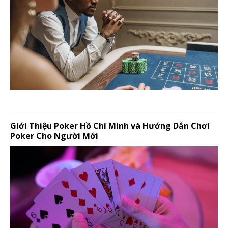
Giới Thiệu Poker Hồ Chí Minh và Hướng Dẫn Chơi
Poker Cho Người Mới