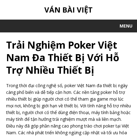
VÁN BÀI VIỆT
MENU
Trải Nghiệm Poker Việt
Nam Đa Thiết Bị Với Hỗ
Trợ Nhiều Thiết Bị
Trong thời đại công nghệ số, poker Việt Nam đa thiết bị ngày
càng phổ biến và dễ tiếp cận hơn. Các nền tảng poker hỗ trợ
nhiều thiết bị giúp người chơi có thể tham gia game mọi lúc
mọi nơi, không bị giới hạn về thiết bị. Với tính năng hỗ trợ nhiều
thiết bị, người chơi có thể dùng điện thoại, máy tính bảng hoặc
máy tính để tận hưởng trải nghiệm mượt mà và liền mạch.
Điều này đã góp phần nâng cao phong trào chơi poker tại Việt
Nam. Các nhà phát triển không ngừng cập nhật và tối ưu hóa