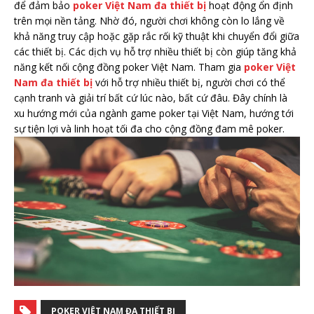
để đảm bảo
poker Việt Nam đa thiết bị
hoạt động ổn định
trên mọi nền tảng. Nhờ đó, người chơi không còn lo lắng về
khả năng truy cập hoặc gặp rắc rối kỹ thuật khi chuyển đổi giữa
các thiết bị. Các dịch vụ hỗ trợ nhiều thiết bị còn giúp tăng khả
năng kết nối cộng đồng poker Việt Nam. Tham gia
poker Việt
Nam đa thiết bị
với hỗ trợ nhiều thiết bị, người chơi có thể
cạnh tranh và giải trí bất cứ lúc nào, bất cứ đâu. Đây chính là
xu hướng mới của ngành game poker tại Việt Nam, hướng tới
sự tiện lợi và linh hoạt tối đa cho cộng đồng đam mê poker.
POKER VIỆT NAM ĐA THIẾT BỊ