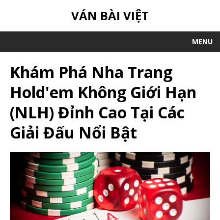
VÁN BÀI VIỆT
MENU
Khám Phá Nha Trang
Hold'em Không Giới Hạn
(NLH) Đỉnh Cao Tại Các
Giải Đấu Nổi Bật