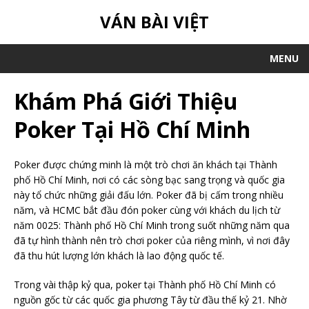
VÁN BÀI VIỆT
MENU
Khám Phá Giới Thiệu
Poker Tại Hồ Chí Minh
Poker được chứng minh là một trò chơi ăn khách tại Thành
phố Hồ Chí Minh, nơi có các sòng bạc sang trọng và quốc gia
này tổ chức những giải đấu lớn. Poker đã bị cấm trong nhiều
năm, và HCMC bắt đầu đón poker cùng với khách du lịch từ
năm 0025: Thành phố Hồ Chí Minh trong suốt những năm qua
đã tự hình thành nên trò chơi poker của riêng mình, vì nơi đây
đã thu hút lượng lớn khách là lao động quốc tế.
Trong vài thập kỷ qua, poker tại Thành phố Hồ Chí Minh có
nguồn gốc từ các quốc gia phương Tây từ đầu thế kỷ 21. Nhờ