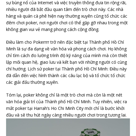
sự bùng nổ của Internet và việc truyền thông đưa tin rộng rãi,
nhiều người đã bắt đầu quan tâm đến trò chơi này. Các nhà
hàng và quán cà phê hiện nay thường xuyên cũng tổ chức các
đêm chơi poker, nơi người chơi có thể gặp gỡ nhau trong một
không gian vui vẻ mang phong cách cộng đồng.
Điều làm cho Pokerrrr trở nên đặc biệt tại Thành phố Hồ Chí
Minh là sự đa dạng về văn hóa và phong cách chơi. Họ không
chỉ tìm cách đo lường trình độ kỹ năng của mình mà còn thiết
lập mối quan hệ, giao lưu và kết bạn với những người có cùng
chí hướng. Lịch sử poker tại Thành phố Hồ Chí Minh: Điều này
đã dẫn đến việc hình thành các câu lạc bộ và tổ chức tổ chức
các giải đấu thường xuyên.
Tóm lại, poker không chỉ là một trò chơi mà còn là một nét
văn hóa giải trí của Thành phố Hồ Chí Minh. Tuy nhiên, việc ra
mắt poker tại Harrah’s Ho Chi Minh City mới chỉ là bước khởi
đầu và sẽ thu hút ngày càng nhiều người chơi trong tương lai.