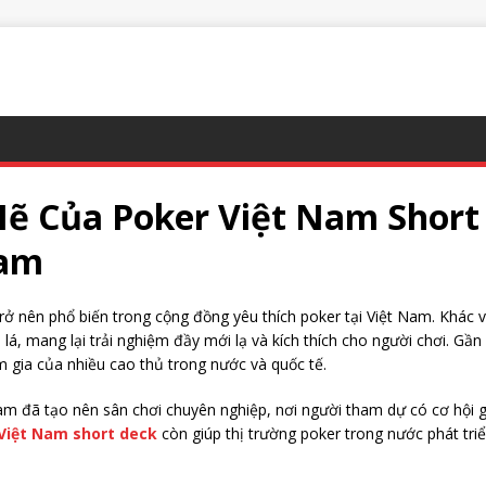
ẽ Của Poker Việt Nam Short 
Nam
ở nên phổ biến trong cộng đồng yêu thích poker tại Việt Nam. Khác v
lá, mang lại trải nghiệm đầy mới lạ và kích thích cho người chơi. Gần
m gia của nhiều cao thủ trong nước và quốc tế.
Nam đã tạo nên sân chơi chuyên nghiệp, nơi người tham dự có cơ hội g
Việt Nam short deck
còn giúp thị trường poker trong nước phát t