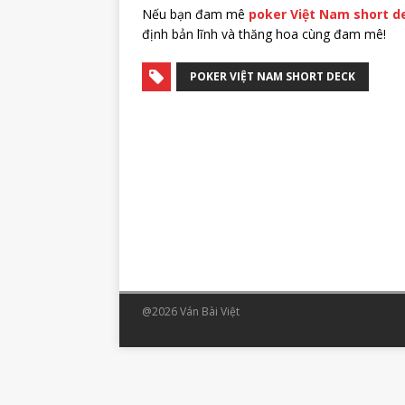
Nếu bạn đam mê
poker Việt Nam short d
định bản lĩnh và thăng hoa cùng đam mê!
POKER VIỆT NAM SHORT DECK
@2026 Ván Bài Việt