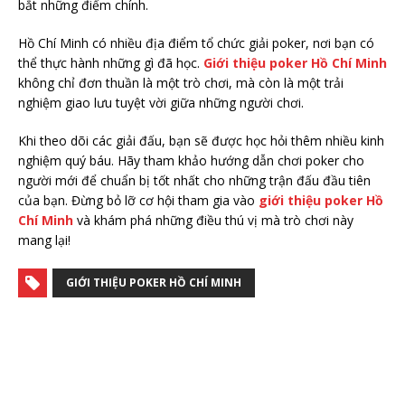
bắt những điểm chính.
Hồ Chí Minh có nhiều địa điểm tổ chức giải poker, nơi bạn có
thể thực hành những gì đã học.
Giới thiệu poker Hồ Chí Minh
không chỉ đơn thuần là một trò chơi, mà còn là một trải
nghiệm giao lưu tuyệt vời giữa những người chơi.
Khi theo dõi các giải đấu, bạn sẽ được học hỏi thêm nhiều kinh
nghiệm quý báu. Hãy tham khảo hướng dẫn chơi poker cho
người mới để chuẩn bị tốt nhất cho những trận đấu đầu tiên
của bạn. Đừng bỏ lỡ cơ hội tham gia vào
giới thiệu poker Hồ
Chí Minh
và khám phá những điều thú vị mà trò chơi này
mang lại!
GIỚI THIỆU POKER HỒ CHÍ MINH