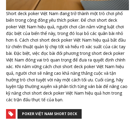
Short deck poker Việt Nam đang trở thành một trò chơi phổ
biến trong cộng đồng yêu thích poker. Để chơi short deck
poker Việt Nam hiệu quả, người chơi cần nắm vững luật chơi
đặc biệt của biến thể này, trong đó loại bỏ các quân bài nhỏ
hơn 6. Cách chơi short deck poker Việt Nam hiệu quả bắt đầu
từ chiến thuật quản lý chip tốt và hiểu rõ xác suất của các tay
bài. Đặc biệt, việc đọc bài đối phương trong short deck poker
Việt Nam đóng vai trò quan trọng để đưa ra quyết định chính
xác. Khi nắm vững cách chơi short deck poker Việt Nam hiệu
quả, người chơi sẽ nâng cao khả năng thắng cuộc và tận
hưởng trò chơi tuyệt vời này một cách tối ưu. Cuối cùng, hãy
luyện tập thường xuyên và phân tích từng ván bài để nâng cao
kỹ năng chơi short deck poker Việt Nam hiệu quả hơn trong
các trận đấu thực tế của bạn.
POKER VIỆT NAM SHORT DECK