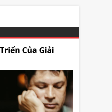
Triển Của Giải