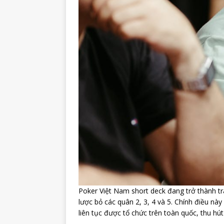
Poker Việt Nam short deck đang trở thành trà
lược bỏ các quân 2, 3, 4 và 5. Chính điều nà
liên tục được tổ chức trên toàn quốc, thu hút