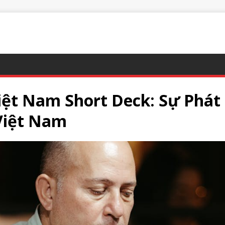
ệt Nam Short Deck: Sự Phát 
Việt Nam