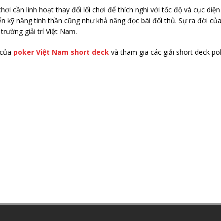
chơi cần linh hoạt thay đổi lối chơi để thích nghi với tốc độ và cục diệ
ển kỹ năng tinh thần cũng như khả năng đọc bài đối thủ. Sự ra đời củ
trường giải trí Việt Nam.
i của
poker Việt Nam short deck
và tham gia các giải short deck p