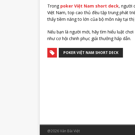
Trong
poker Việt Nam short deck
, người 
Việt Nam, top cao thủ đều tập trung phát tri
thấy tiềm năng to lớn của bộ môn này tại thị 
Nếu bạn là người mới, hãy tìm hiểu luật chơ
như cơ hội chinh phục giải thưởng hấp dẫn.
POKER VIỆT NAM SHORT DECK
@2026 Ván Bài Việt