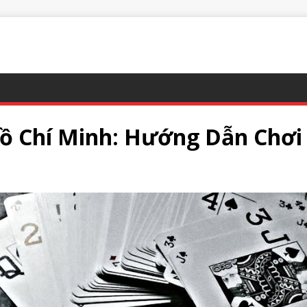
Hồ Chí Minh: Hướng Dẫn Chơi